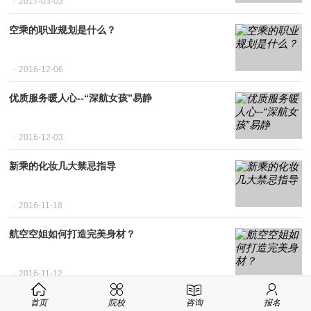
2017-03-03
空乘的职业规划是什么？
2016-12-06
优质服务暖人心--“深航女孩”易静
2016-12-03
新乘的化妆几大禁忌指导
2016-11-18
航空空姐如何打造完美身材？
2016-11-12
空中乘务应该如何保养？
首页
院校
咨询
报名