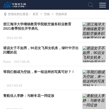
您现在的位置是：
首页
>
空姐
>
空姐风采
浙江海洋大学继续教育学院航空服务职业教育
2021春季招生开学典礼
2021-03-30
谁说女子不如男，90后女飞和女机务，绿叶中开出
闪耀的花
Fiona
2017-08-26
等我们都成为空姐，来一组这样的写真可好？！
2017-03-03
青航佳人李静：与耐冬花一同绽放