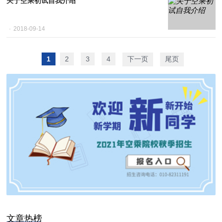
关于空乘初试自我介绍
2018-09-14
1
2
3
4
下一页
尾页
文章热榜