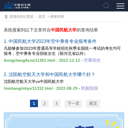
您现在的位置是：
首页
> 搜索结果
系统搜索到以下文章符合
中国民航大学
的查询结果
1. 中国民航大学2023年空中乘务专业报考条件
凡能够参加2023年普通高等学校招生秋季全国统一考试的考生均可
报考，空中乘务专业招收女生（除河北省以外）
-
空乘招生
/kongcheng/kczs/11361.html - 2022-12-12
2. 沈阳航空航天大学和中国民航大学哪个好？
沈阳航空航天大学vs中国民航大学
-
民航院校
/minhang/mhyx/11332.html - 2022-08-29
1
2
3
下一页
尾页