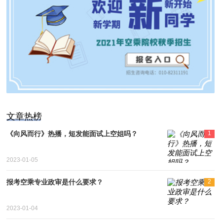
文章热榜
《向风而行》热播，短发能面试上空姐吗？
1
2023-01-05
报考空乘专业政审是什么要求？
2
2023-01-04