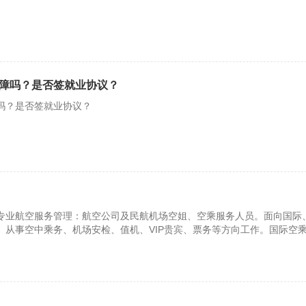
障吗？是否签就业协议？
吗？是否签就业协议？
专业航空服务管理：航空公司及民航机场空姐、空乘服务人员。面向国际
、从事空中乘务、机场安检、值机、VIP贵宾、票务等方向工作。国际空
、空姐