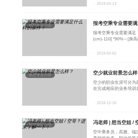
2019-03-13
报考空乘专业需要满
航空专业介绍
报考空乘专业需要满足：1
(cm)-110] *90%～[
准)女：矫正视力0.5 
2019-03-02
空少就业前景怎么样
航空专业介绍
空少的职业生涯可分为
在完成相应的业务培训
应的考核，可提升为两舱
2018-12-16
冯老师 | 想当空姐 
航空专业介绍
空中乘务员，高雅、端