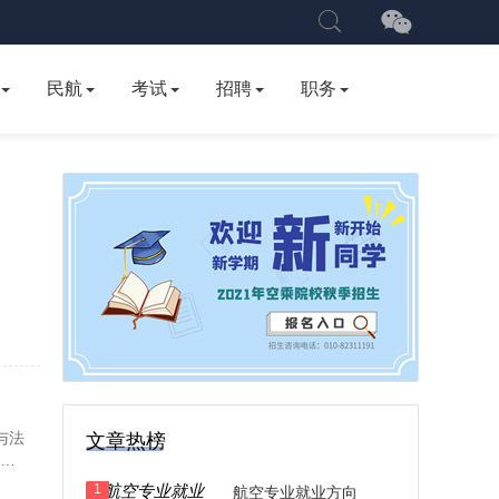
民航
考试
招聘
职务
与法
文章热榜
计算
1
航空专业就业方向