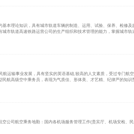
的基本理论知识，具有城市轨道车辆的制造、运用、试验、保养、检修及
有城市轨道高速铁路运营公司的生产组织和技术管理的能力，掌握城市轨
技能
纪民航运输事业发展，具有坚实的英语基础,较高的人文素质，受过专门航
型民航高级空中乘务员，表现为气质佳、形体美、才艺精、纪律严的知识
才
航空公司航空乘务地勤：国内各机场服务管理工作(贵宾厅、机场安检、民