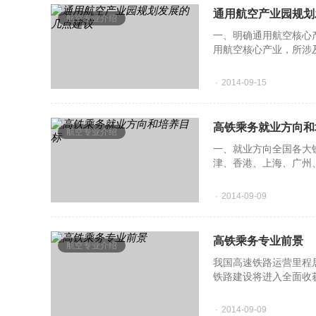
通用航空产业园规划
航空专业介绍
一、明确通用航空核心
用航空核心产业，所涉
会发展特点、上游产业
2014-09-15
高铁乘务就业方向和
航空专业介绍
一、就业方向全国各大
津、香港、上海、广州
适、快捷和便利，成为
2014-09-09
高铁乘务专业前景
航空专业介绍
我国高速铁路运营里程
铁路建设将进入全面收获
城市和50万人口以上城
2014-09-09