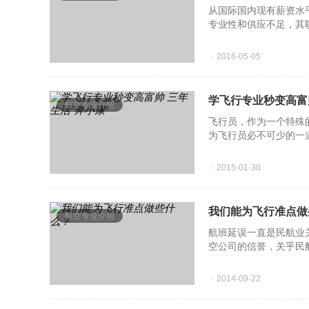
从国际国内现有薪资水
专业性和供应不足，其
中。由此预测到
2016-05-05
学飞行专业秒变高富帅
航空专业介绍
飞行员，作为一个特殊
为飞行员必不可少的一
非常严格的。
2015-01-30
我们能为飞行准点做
航空专业介绍
航班延误一直是民航业
空公司的信誉，关乎民
而要取得良好的口碑，
2014-09-22