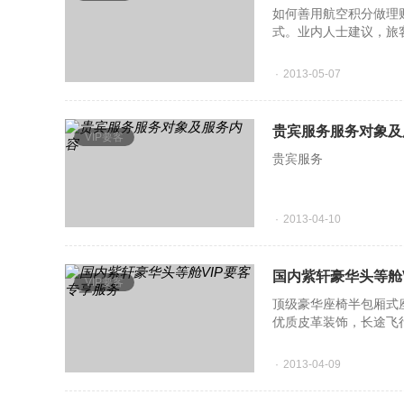
如何善用航空积分做理
式。业内人士建议，旅
为大的航空公司的航线
2013-05-07
贵宾服务服务对象及
VIP要客
贵宾服务
2013-04-10
国内紫轩豪华头等舱
VIP要客
顶级豪华座椅半包厢式
优质皮革装饰，长途飞
私人储物空间，包含衣
2013-04-09