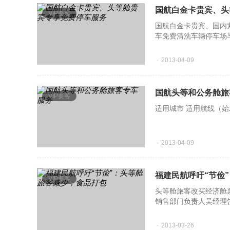
国航白金卡贵宾、头
VIP要客
国航白金卡贵宾、国内
车免费清洗车辆停车场与候机楼间
首都国际机场T3航站停
2013-04-09
国航头等和公务舱旅
VIP要客
2013-04-09
福建民航呼吁“节俭
VIP要客
头等舱旅客改买经济舱
销售部门负责人吴经理
销售突然&ldq
2013-03-26