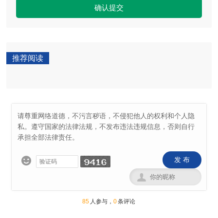
确认提交
推荐阅读
发 布


85
人参与，
0
条评论